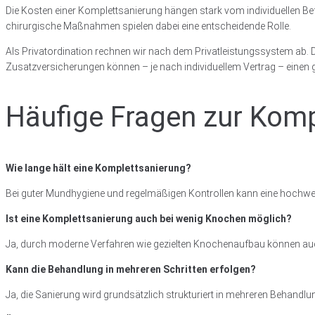
Die Kosten einer Komplettsanierung hängen stark vom individuellen B
chirurgische Maßnahmen spielen dabei eine entscheidende Rolle.
Als Privatordination rechnen wir nach dem Privatleistungssystem ab. Di
Zusatzversicherungen können – je nach individuellem Vertrag – einen
Häufige Fragen zur Komp
Wie lange hält eine Komplettsanierung?
Bei guter Mundhygiene und regelmäßigen Kontrollen kann eine hochwerti
Ist eine Komplettsanierung auch bei wenig Knochen möglich?
Ja, durch moderne Verfahren wie gezielten Knochenaufbau können auc
Kann die Behandlung in mehreren Schritten erfolgen?
Ja, die Sanierung wird grundsätzlich strukturiert in mehreren Behandl