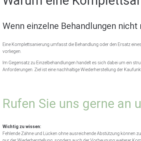
Warum eine Komplettsan
Wenn einzelne Behandlungen nicht
Eine Komplettsanierung umfasst die Behandlung oder den Ersatz eine
vorliegen.
Im Gegensatz zu Einzelbehandlungen handelt es sich dabei um ein stru
Anforderungen. Ziel ist eine nachhaltige Wiederherstellung der Kaufu
Rufen Sie uns gerne an 
Wichtig zu wissen:
Fehlende Zähne und Lücken ohne ausreichende Abstützung können zu V
nur der Wiederherstellung, sondern auch der Vorbeugung weiterer Kom