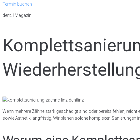
Termin buchen
dent. I Magazin
Komplettsanieru
Wiederherstellun
Wenn mehrere Zähne stark geschädigt sind oder bereits fehlen, reicht
sowie Ästhetik langfristig. Wir planen solche komplexen Sanierungen in u