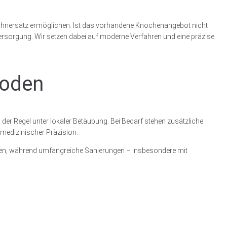
r Zahnersatz ermöglichen. Ist das vorhandene Knochenangebot nicht
 Versorgung. Wir setzen dabei auf moderne Verfahren und eine präzise
hoden
der Regel unter lokaler Betäubung. Bei Bedarf stehen zusätzliche
 medizinischer Präzision.
den, während umfangreiche Sanierungen – insbesondere mit