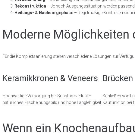
Rekonstruktion
– Je nach Ausgangssituation werden passende
Heilungs- & Nachsorgephase
– Regelmäßige Kontrollen sichern 
Moderne Möglichkeiten 
Für die Komplettsanierung stehen verschiedene Lösungen zur Verfügun
Keramikkronen & Veneers
Brücken
Hochwertige Versorgung bei Substanzverlust –
Schließen von Lü
natürliches Erscheinungsbild und hohe Langlebigkeit.
Kaufunktion bei 
Wenn ein Knochenaufbau 