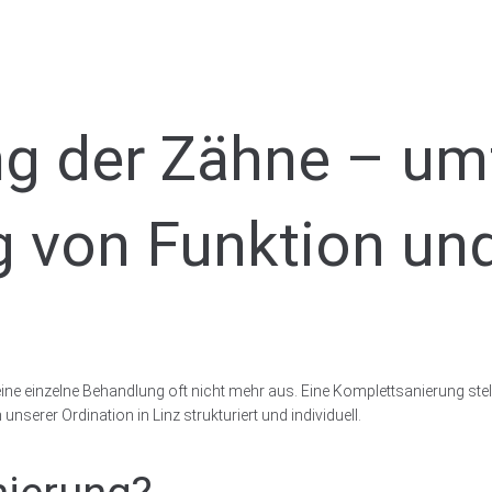
ng der Zähne – u
g von Funktion und
 eine einzelne Behandlung oft nicht mehr aus. Eine Komplettsanierung st
nserer Ordination in Linz strukturiert und individuell.