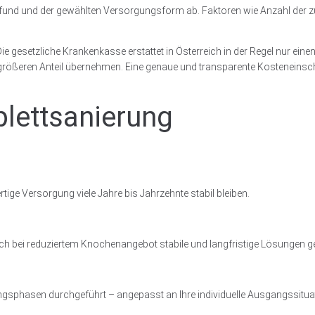
efund und der gewählten Versorgungsform ab. Faktoren wie Anzahl der z
e gesetzliche Krankenkasse erstattet in Österreich in der Regel nur eine
 größeren Anteil übernehmen. Eine genaue und transparente Kosteneins
lettsanierung
ge Versorgung viele Jahre bis Jahrzehnte stabil bleiben.
h bei reduziertem Knochenangebot stabile und langfristige Lösungen 
ungsphasen durchgeführt – angepasst an Ihre individuelle Ausgangssitua