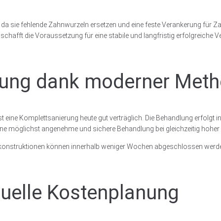
le, da sie fehlende Zahnwurzeln ersetzen und eine feste Verankerung fü
 schafft die Voraussetzung für eine stabile und langfristig erfolgreiche
dlung dank moderner Met
ine Komplettsanierung heute gut verträglich. Die Behandlung erfolgt in 
eine möglichst angenehme und sichere Behandlung bei gleichzeitig hoher
e Rekonstruktionen können innerhalb weniger Wochen abgeschlossen wer
duelle Kostenplanung