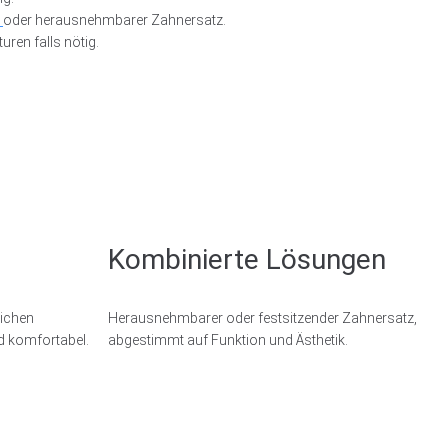
e
oder herausnehmbarer Zahnersatz.
uren falls nötig.
Kombinierte Lösungen
lichen
Herausnehmbarer oder festsitzender Zahnersatz,
d komfortabel.
abgestimmt auf Funktion und Ästhetik.