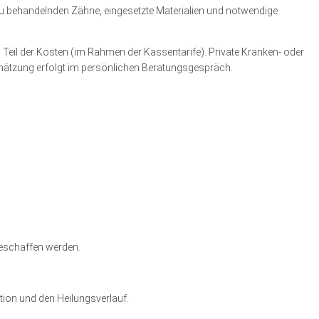
u behandelnden Zähne, eingesetzte Materialien und notwendige
n Teil der Kosten (im Rahmen der Kassentarife). Private Kranken- oder
chätzung erfolgt im persönlichen Beratungsgespräch.
geschaffen werden.
tion und den Heilungsverlauf.