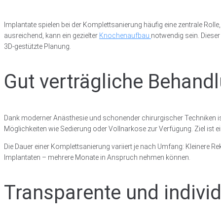
Implantate spielen bei der Komplettsanierung häufig eine zentrale Rol
ausreichend, kann ein gezielter
Knochenaufbau
notwendig sein. Dieser
3D-gestützte Planung.
Gut verträgliche Behan
Dank moderner Anästhesie und schonender chirurgischer Techniken ist e
Möglichkeiten wie Sedierung oder Vollnarkose zur Verfügung. Ziel ist 
Die Dauer einer Komplettsanierung variiert je nach Umfang: Kleiner
Implantaten – mehrere Monate in Anspruch nehmen können.
Transparente und indivi