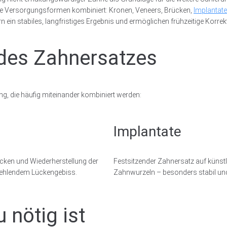
 Versorgungsformen kombiniert: Kronen, Veneers, Brücken,
Implantat
ein stabiles, langfristiges Ergebnis und ermöglichen frühzeitige Korrekt
des Zahnersatzes
g, die häufig miteinander kombiniert werden:
Implantate
cken und Wiederherstellung der
Festsitzender Zahnersatz auf künst
fehlendem Lückengebiss.
Zahnwurzeln – besonders stabil un
nötig ist