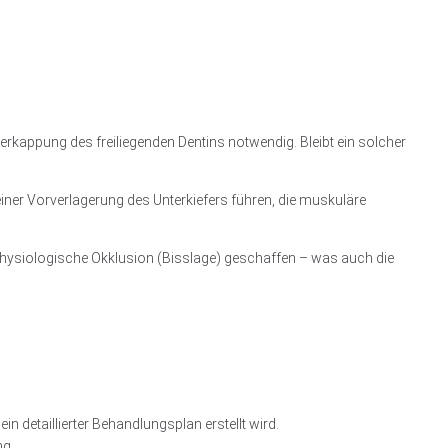
kappung des freiliegenden Dentins notwendig. Bleibt ein solcher
ner Vorverlagerung des Unterkiefers führen, die muskuläre
 physiologische Okklusion (Bisslage) geschaffen – was auch die
 detaillierter Behandlungsplan erstellt wird.
ng.