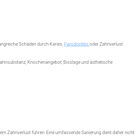
angreiche Schäden durch Karies,
Parodontitis
oder Zahnverlust
: Zahnsubstanz, Knochenangebot, Bisslage und ästhetische
m Zahnverlust führen. Eine umfassende Sanierung dient daher nicht